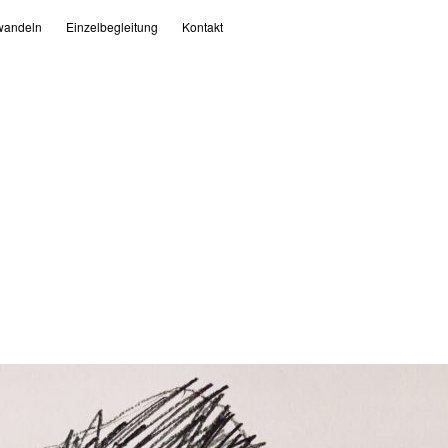
andeln
Einzelbegleitung
Kontakt