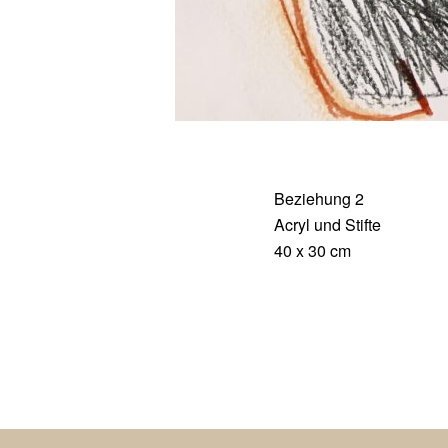
Beziehung 2
Acryl und Stifte
40 x 30 cm