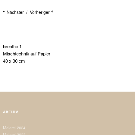
Nächster
Vorheriger
b
reathe 1
Mischtechnik auf Papier
40 x 30 cm
ARCHIV
Malerei 2024
Malerei 2023