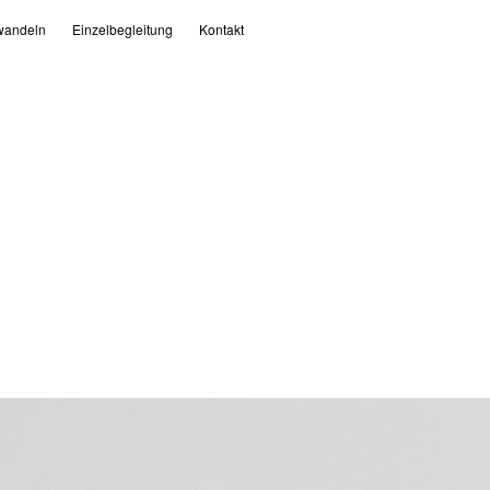
andeln
Einzelbegleitung
Kontakt