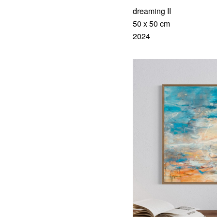
dreaming II
50 x 50 cm
2024