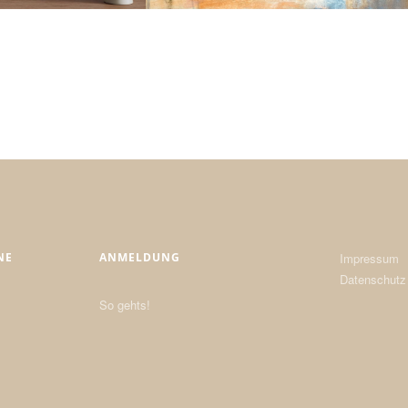
NE
ANMELDUNG
Impressum
Datenschutz
So gehts!