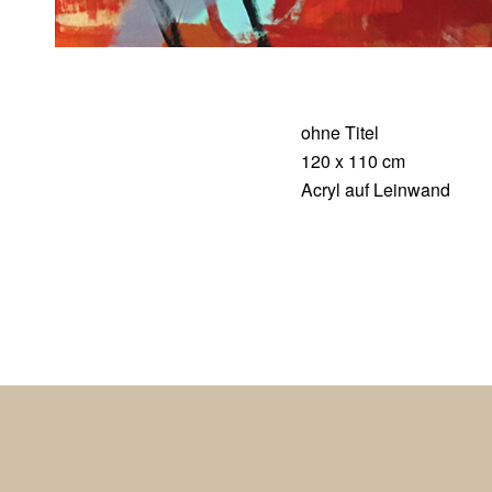
ohne Titel
120 x 110 cm
Acryl auf Leinwand