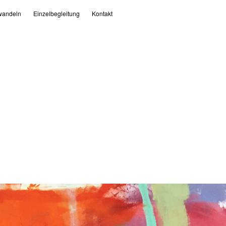
andeln
Einzelbegleitung
Kontakt