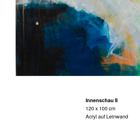
Innenschau II
120 x 100 cm
Acryl auf Leinwand