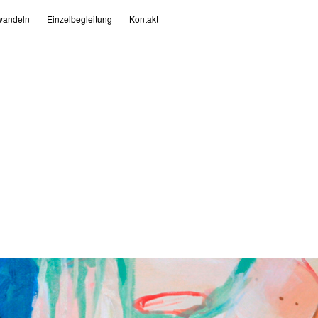
andeln
Einzelbegleitung
Kontakt