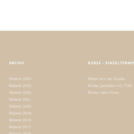
ARCHIV
KURSE – EINZELTERMI
Malerei 2024
Malen aus der Quelle
Malerei 2023
Kinder gestalten mit TON
Malerei 2022
Blicke nach Innen
Malerei 2021
Malerei 2020
Malerei 2019
Malerei 2018
Malerei 2017
Malerei 2016