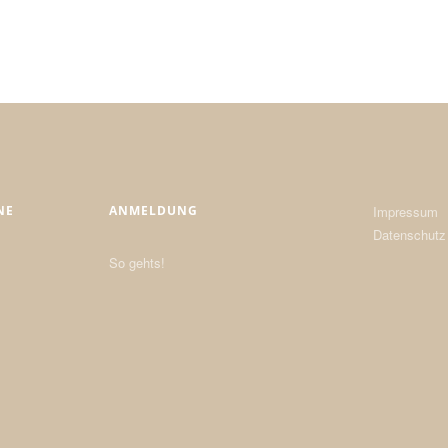
NE
ANMELDUNG
Impressum
Datenschutz
So gehts!