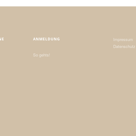
NE
ANMELDUNG
Impressum
Datenschutz
So gehts!