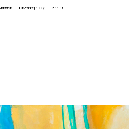
andeln
Einzelbegleitung
Kontakt