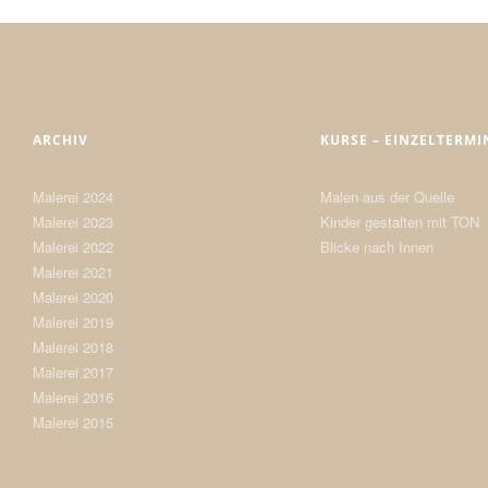
ARCHIV
KURSE – EINZELTERMI
Malerei 2024
Malen aus der Quelle
Malerei 2023
Kinder gestalten mit TON
Malerei 2022
Blicke nach Innen
Malerei 2021
Malerei 2020
Malerei 2019
Malerei 2018
Malerei 2017
Malerei 2016
Malerei 2015